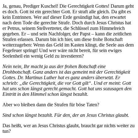
Ja, genau, Prediger Kuschel! Die Gerechtigkeit Gottes! Darum geht
es doch. Gott ist ein gerechter Gott. Er straft alle gleich. Da gibt es
kein Entrinnen. Wer auf dieser Erde gesündigt hat, den erwartet
nach dem Tode die gerechte Strafe. Doch durch Jesus Christus hat
er Petrus, seinem Stellvertreter, die Schlüssel zum Himmelreich
gegeben. Er – und sein Nachfolger, der Papst – kann die zeitlichen
Strafen erlassen. Darum bin ich hier, um diese frohe Botschaft
weiterzugeben: Wenn das Geld im Kasten klingt, die Seele aus dem
Fegefeuer springt! Und wer wäre nicht bereit, für sein ewiges
Seelenheil ein wenig Geld zu investieren?
Nein nein, Ihr macht ja aus der frohen Botschaft eine
Drohbotschaft. Ganz anders ist das gemeint mit der Gerechtigkeit
Gottes. Dr. Martinus Luther hat es ganz anders übersetzt. Er
schrieb: „die Gerechtigkeit, die vor Gott gilt“. Und er meint: Gott
hat uns schon längst gerecht gemacht. Gott hat uns sozusagen den
Eintritt in den Himmel schon längst bezahlt.
Aber wo bleiben dann die Strafen für böse Taten?
Sind schon längst bezahlt. Für den, der an Jesus Christus glaubt.
Das heißt, wer an Jesus Christus glaubt, braucht gar nichts weiter zu
tun?