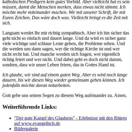
katholischen Predigern kein gutes Vorbild. Aber vielleicht hat es sein
müssen, damit die Menschen merken, dass etwas nicht stimmt. Ich
möchte mehr miteinander machen. Wir mit unserer Schrift, ihr mit
Euren Zeichen. Das wäre doch was. Vielleicht bringt es die Zeit mit
sich.
Langsam werdet Ihr mir richtig sympathisch. Aber ich bin sicher das
geht nicht so einfach und dauert lange. Und da wird es sicher ganz
viele wichtige und schlaue Leute geben, die Probleme sehen. Und
die werden uns dann sagen, wer die richtige Kirche ist und wer
nicht recht hat. Und manche werden sich fragen, wer eigentlich
richtig feiert und wer nicht. Und dabei geht es doch nicht darum,
sondern, dass wir unser Leben feiern, das in Gottes Hand ist.
Ich glaube, wir sind auf einem guten Weg. Aber es wird noch lange
dauern, bis wir diesen Weg wieder gemeinsam gehen können. Ich
jedenfalls möchte daran mitarbeiten.
Gott gebe uns seinen Segen zu diesem Weg aufeinander zu. Amen.
Weiterführende Links:
"Der gute Kampf des Glaubens" - Erlebnisse mit den Rittern
auf www.evangelisch.de
Bildergalerie