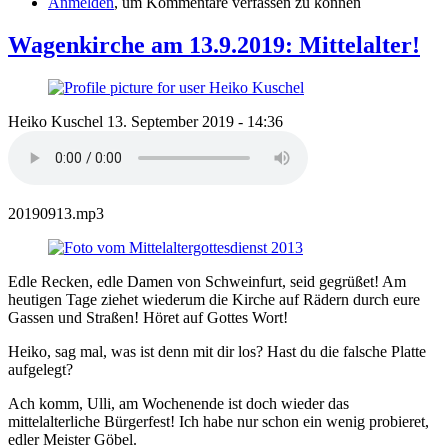
Anmelden
, um Kommentare verfassen zu können
Wagenkirche am 13.9.2019: Mittelalter!
Heiko Kuschel
13. September 2019 - 14:36
20190913.mp3
Edle Recken, edle Damen von Schweinfurt, seid gegrüßet! Am
heutigen Tage ziehet wiederum die Kirche auf Rädern durch eure
Gassen und Straßen! Höret auf Gottes Wort!
Heiko, sag mal, was ist denn mit dir los? Hast du die falsche Platte
aufgelegt?
Ach komm, Ulli, am Wochenende ist doch wieder das
mittelalterliche Bürgerfest! Ich habe nur schon ein wenig probieret,
edler Meister Göbel.