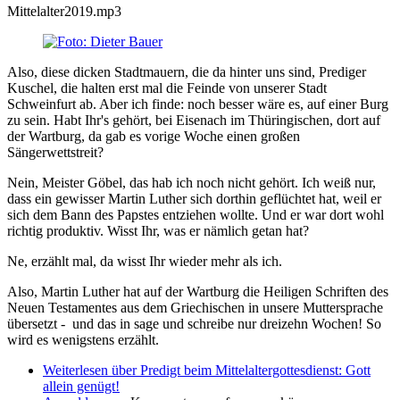
Mittelalter2019.mp3
Also, diese dicken Stadtmauern, die da hinter uns sind, Prediger
Kuschel, die halten erst mal die Feinde von unserer Stadt
Schweinfurt ab. Aber ich finde: noch besser wäre es, auf einer Burg
zu sein. Habt Ihr's gehört, bei Eisenach im Thüringischen, dort auf
der Wartburg, da gab es vorige Woche einen großen
Sängerwettstreit?
Nein, Meister Göbel, das hab ich noch nicht gehört. Ich weiß nur,
dass ein gewisser Martin Luther sich dorthin geflüchtet hat, weil er
sich dem Bann des Papstes entziehen wollte. Und er war dort wohl
richtig produktiv. Wisst Ihr, was er nämlich getan hat?
Ne, erzählt mal, da wisst Ihr wieder mehr als ich.
Also, Martin Luther hat auf der Wartburg die Heiligen Schriften des
Neuen Testamentes aus dem Griechischen in unsere Muttersprache
übersetzt - und das in sage und schreibe nur dreizehn Wochen! So
wird es wenigstens erzählt.
Weiterlesen
über Predigt beim Mittelaltergottesdienst: Gott
allein genügt!