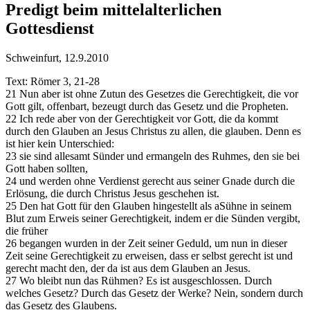
Predigt beim mittelalterlichen
Gottesdienst
Schweinfurt, 12.9.2010
Text: Römer 3, 21-28
21 Nun aber ist ohne Zutun des Gesetzes die Gerechtigkeit, die vor
Gott gilt, offenbart, bezeugt durch das Gesetz und die Propheten.
22 Ich rede aber von der Gerechtigkeit vor Gott, die da kommt
durch den Glauben an Jesus Christus zu allen, die glauben. Denn es
ist hier kein Unterschied:
23 sie sind allesamt Sünder und ermangeln des Ruhmes, den sie bei
Gott haben sollten,
24 und werden ohne Verdienst gerecht aus seiner Gnade durch die
Erlösung, die durch Christus Jesus geschehen ist.
25 Den hat Gott für den Glauben hingestellt als aSühne in seinem
Blut zum Erweis seiner Gerechtigkeit, indem er die Sünden vergibt,
die früher
26 begangen wurden in der Zeit seiner Geduld, um nun in dieser
Zeit seine Gerechtigkeit zu erweisen, dass er selbst gerecht ist und
gerecht macht den, der da ist aus dem Glauben an Jesus.
27 Wo bleibt nun das Rühmen? Es ist ausgeschlossen. Durch
welches Gesetz? Durch das Gesetz der Werke? Nein, sondern durch
das Gesetz des Glaubens.