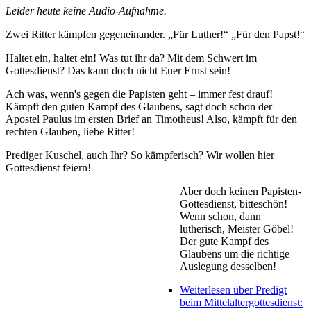
Leider heute keine Audio-Aufnahme.
Zwei Ritter kämpfen gegeneinander. „Für Luther!“ „Für den Papst!“
Haltet ein, haltet ein! Was tut ihr da? Mit dem Schwert im
Gottesdienst? Das kann doch nicht Euer Ernst sein!
Ach was, wenn's gegen die Papisten geht – immer fest drauf!
Kämpft den guten Kampf des Glaubens, sagt doch schon der
Apostel Paulus im ersten Brief an Timotheus! Also, kämpft für den
rechten Glauben, liebe Ritter!
Prediger Kuschel, auch Ihr? So kämpferisch? Wir wollen hier
Gottesdienst feiern!
Aber doch keinen Papisten-
Gottesdienst, bitteschön!
Wenn schon, dann
lutherisch, Meister Göbel!
Der gute Kampf des
Glaubens um die richtige
Auslegung desselben!
Weiterlesen
über Predigt
beim Mittelaltergottesdienst: