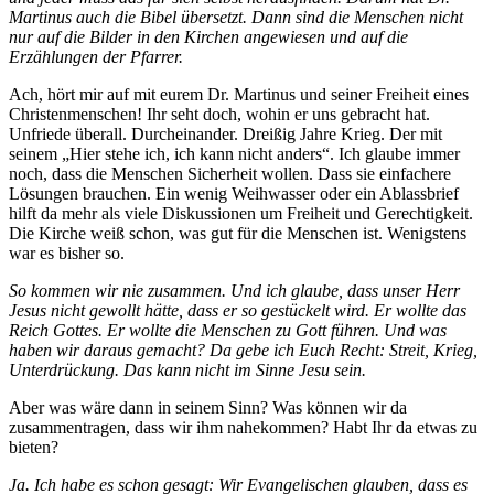
Martinus auch die Bibel übersetzt. Dann sind die Menschen nicht
nur auf die Bilder in den Kirchen angewiesen und auf die
Erzählungen der Pfarrer.
Ach, hört mir auf mit eurem Dr. Martinus und seiner Freiheit eines
Christenmenschen! Ihr seht doch, wohin er uns gebracht hat.
Unfriede überall. Durcheinander. Dreißig Jahre Krieg. Der mit
seinem „Hier stehe ich, ich kann nicht anders“. Ich glaube immer
noch, dass die Menschen Sicherheit wollen. Dass sie einfachere
Lösungen brauchen. Ein wenig Weihwasser oder ein Ablassbrief
hilft da mehr als viele Diskussionen um Freiheit und Gerechtigkeit.
Die Kirche weiß schon, was gut für die Menschen ist. Wenigstens
war es bisher so.
So kommen wir nie zusammen. Und ich glaube, dass unser Herr
Jesus nicht gewollt hätte, dass er so gestückelt wird. Er wollte das
Reich Gottes. Er wollte die Menschen zu Gott führen. Und was
haben wir daraus gemacht? Da gebe ich Euch Recht: Streit, Krieg,
Unterdrückung. Das kann nicht im Sinne Jesu sein.
Aber was wäre dann in seinem Sinn? Was können wir da
zusammentragen, dass wir ihm nahekommen? Habt Ihr da etwas zu
bieten?
Ja. Ich habe es schon gesagt: Wir Evangelischen glauben, dass es