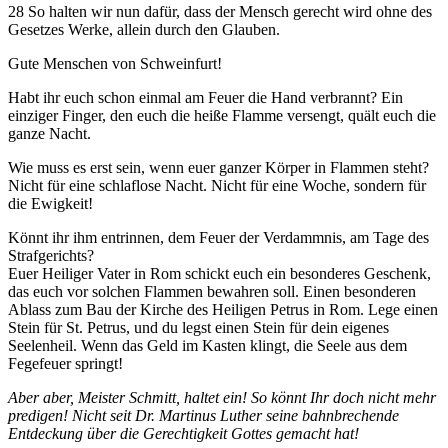
28 So halten wir nun dafür, dass der Mensch gerecht wird ohne des
Gesetzes Werke, allein durch den Glauben.
Gute Menschen von Schweinfurt!
Habt ihr euch schon einmal am Feuer die Hand verbrannt? Ein
einziger Finger, den euch die heiße Flamme versengt, quält euch die
ganze Nacht.
Wie muss es erst sein, wenn euer ganzer Körper in Flammen steht?
Nicht für eine schlaflose Nacht. Nicht für eine Woche, sondern für
die Ewigkeit!
Könnt ihr ihm entrinnen, dem Feuer der Verdammnis, am Tage des
Strafgerichts?
Euer Heiliger Vater in Rom schickt euch ein besonderes Geschenk,
das euch vor solchen Flammen bewahren soll. Einen besonderen
Ablass zum Bau der Kirche des Heiligen Petrus in Rom. Lege einen
Stein für St. Petrus, und du legst einen Stein für dein eigenes
Seelenheil. Wenn das Geld im Kasten klingt, die Seele aus dem
Fegefeuer springt!
Aber aber, Meister Schmitt, haltet ein! So könnt Ihr doch nicht mehr
predigen! Nicht seit Dr. Martinus Luther seine bahnbrechende
Entdeckung über die Gerechtigkeit Gottes gemacht hat!