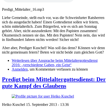
Predigt_Mittelalter_16.mp3
Liebe Gemeinde, stellt euch vor, was die Schweinfurter Ratsherren
sich da ausgedacht haben! Einen Gottesdienst sollen wir feiern,
schön mittelalterlich. Zum Bürgerfest, wie es sich am Sonntag
gehört. Aber, nicht auszudenken: Mit den Papisten zusammen!
Ökumenisch nennen sie das. Mit den Papisten! Nein nein, das wird
in fünfhundert Jahren nichts werden! Sicher nicht!
Aber aber, Prediger Kuschel! Was soll das denn? Können wir denn
nicht gemeinsam feiern? Beten wir nicht beide zum gleichen Gott?
Weiterlesen
über Ansprache beim Mittelaltergottesdienst
2016: „verschiedene Gaben, ein Geist“
Anmelden
, um Kommentare verfassen zu können
Predigt beim Mittelaltergottesdienst: Der
gute Kampf des Glaubens
Heiko Kuschel
15. September 2013 - 13:36