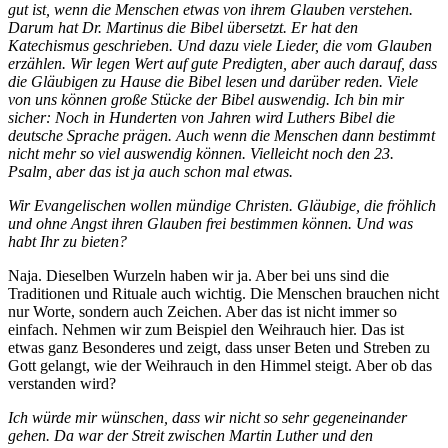
gut ist, wenn die Menschen etwas von ihrem Glauben verstehen.
Darum hat Dr. Martinus die Bibel übersetzt. Er hat den
Katechismus geschrieben. Und dazu viele Lieder, die vom Glauben
erzählen. Wir legen Wert auf gute Predigten, aber auch darauf, dass
die Gläubigen zu Hause die Bibel lesen und darüber reden. Viele
von uns können große Stücke der Bibel auswendig. Ich bin mir
sicher: Noch in Hunderten von Jahren wird Luthers Bibel die
deutsche Sprache prägen. Auch wenn die Menschen dann bestimmt
nicht mehr so viel auswendig können. Vielleicht noch den 23.
Psalm, aber das ist ja auch schon mal etwas.
Wir Evangelischen wollen mündige Christen. Gläubige, die fröhlich
und ohne Angst ihren Glauben frei bestimmen können. Und was
habt Ihr zu bieten?
Naja. Dieselben Wurzeln haben wir ja. Aber bei uns sind die
Traditionen und Rituale auch wichtig. Die Menschen brauchen nicht
nur Worte, sondern auch Zeichen. Aber das ist nicht immer so
einfach. Nehmen wir zum Beispiel den Weihrauch hier. Das ist
etwas ganz Besonderes und zeigt, dass unser Beten und Streben zu
Gott gelangt, wie der Weihrauch in den Himmel steigt. Aber ob das
verstanden wird?
Ich würde mir wünschen, dass wir nicht so sehr gegeneinander
gehen. Da war der Streit zwischen Martin Luther und den