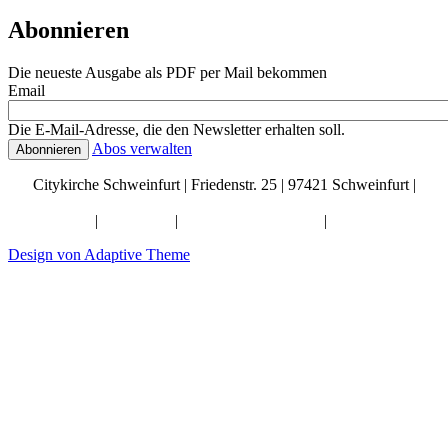
Abonnieren
Die neueste Ausgabe als PDF per Mail bekommen
Email
Die E-Mail-Adresse, die den Newsletter erhalten soll.
Abos verwalten
Citykirche Schweinfurt | Friedenstr. 25 | 97421 Schweinfurt |
info@citykirche-schweinfurt.de
Kontakt
|
Impressum
|
Künstliche Intelligenz
|
Datenschutz
Design von Adaptive Theme