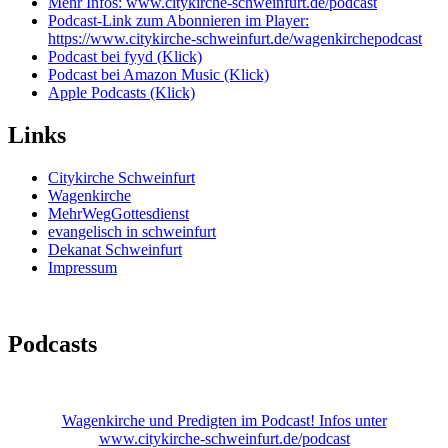
Mehr Infos: www.citykirche-schweinfurt.de/podcast
Podcast-Link zum Abonnieren im Player:
https://www.citykirche-schweinfurt.de/wagenkirchepodcast
Podcast bei fyyd (Klick)
Podcast bei Amazon Music (Klick)
Apple Podcasts (Klick)
Links
Citykirche Schweinfurt
Wagenkirche
MehrWegGottesdienst
evangelisch in schweinfurt
Dekanat Schweinfurt
Impressum
Podcasts
Wagenkirche und Predigten im Podcast! Infos unter
www.citykirche-schweinfurt.de/podcast