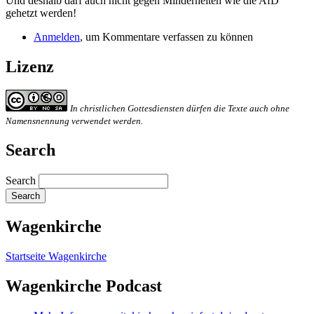
Und deshalb darf auch nicht gegen Minderheiten wie die AfD
gehetzt werden!
Anmelden
, um Kommentare verfassen zu können
Lizenz
In christlichen Gottesdiensten dürfen die Texte auch ohne
Namensnennung verwendet werden.
Search
Search
Wagenkirche
Startseite Wagenkirche
Wagenkirche Podcast