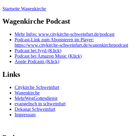
Startseite Wagenkirche
Wagenkirche Podcast
Mehr Infos: www.citykirche-schweinfurt.de/podcast
Podcast-Link zum Abonnieren im Player:
https://www.citykirche-schweinfurt.de/wagenkirchepodcast
Podcast bei fyyd (Klick)
Podcast bei Amazon Music (Klick)
Apple Podcasts (Klick)
Links
Citykirche Schweinfurt
Wagenkirche
MehrWegGottesdienst
evangelisch in schweinfurt
Dekanat Schweinfurt
Impressum