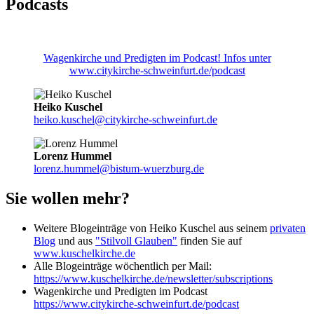
Podcasts
Wagenkirche und Predigten im Podcast! Infos unter
www.citykirche-schweinfurt.de/podcast
Heiko Kuschel
heiko.kuschel@citykirche-schweinfurt.de
Lorenz Hummel
lorenz.hummel@bistum-wuerzburg.de
Sie wollen mehr?
Weitere Blogeinträge von Heiko Kuschel aus seinem
privaten
Blog
und aus
"Stilvoll Glauben"
finden Sie auf
www.kuschelkirche.de
Alle Blogeinträge wöchentlich per Mail:
https://www.kuschelkirche.de/newsletter/subscriptions
Wagenkirche und Predigten im Podcast
https://www.citykirche-schweinfurt.de/podcast