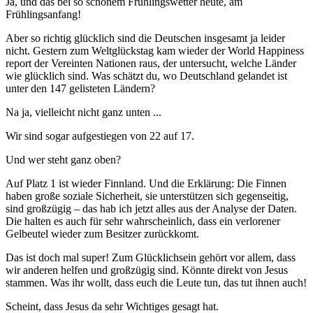
Ja, und das bei so schönem Frühlingswetter heute, am
Frühlingsanfang!
Aber so richtig glücklich sind die Deutschen insgesamt ja leider
nicht. Gestern zum Weltglückstag kam wieder der World Happiness
report der Vereinten Nationen raus, der untersucht, welche Länder
wie glücklich sind. Was schätzt du, wo Deutschland gelandet ist
unter den 147 gelisteten Ländern?
Na ja, vielleicht nicht ganz unten ...
Wir sind sogar aufgestiegen von 22 auf 17.
Und wer steht ganz oben?
Auf Platz 1 ist wieder Finnland. Und die Erklärung: Die Finnen
haben große soziale Sicherheit, sie unterstützen sich gegenseitig,
sind großzügig – das hab ich jetzt alles aus der Analyse der Daten.
Die halten es auch für sehr wahrscheinlich, dass ein verlorener
Gelbeutel wieder zum Besitzer zurückkomt.
Das ist doch mal super! Zum Glücklichsein gehört vor allem, dass
wir anderen helfen und großzügig sind. Könnte direkt von Jesus
stammen. Was ihr wollt, dass euch die Leute tun, das tut ihnen auch!
Scheint, dass Jesus da sehr Wichtiges gesagt hat.