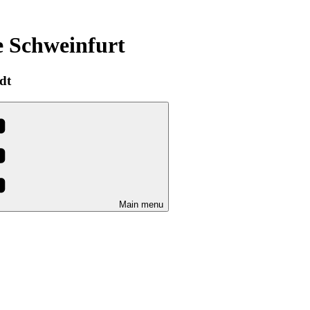
e Schweinfurt
dt
Main menu