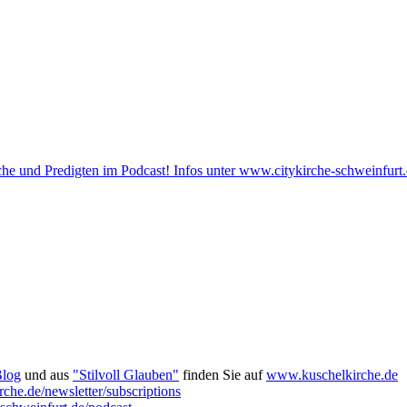
he und Predigten im Podcast! Infos unter www.citykirche-schweinfurt.
Blog
und aus
"Stilvoll Glauben"
finden Sie auf
www.kuschelkirche.de
che.de/newsletter/subscriptions