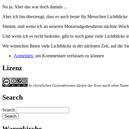
Na ja. Aber das war doch damals ...
Aber ich bin überzeugt, dass es auch heute für Menschen Lichtblicke 
Stimmt, und wenn ich an unseren Motorradgottesdienst nächste Woche 
Und wenn ich es recht bedenke, gibt es noch ganz viele Lichtblicke 
Wir wünschen Ihnen viele Lichtblicke in der nächsten Zeit, auf die Si
Anmelden
, um Kommentare verfassen zu können
Lizenz
In christlichen Gottesdiensten dürfen die Texte auch ohne Na
Search
Search
Wagenkirche