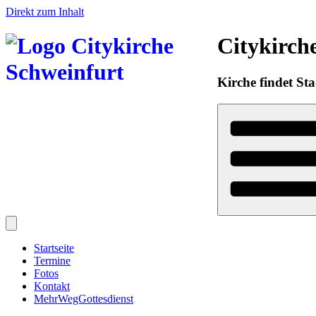
Direkt zum Inhalt
Citykirch
Kirche findet Sta
Startseite
Termine
Fotos
Kontakt
MehrWegGottesdienst