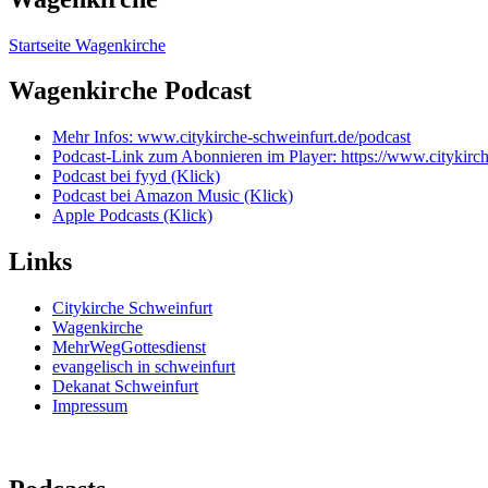
Startseite Wagenkirche
Wagenkirche Podcast
Mehr Infos: www.citykirche-schweinfurt.de/podcast
Podcast-Link zum Abonnieren im Player: https://www.citykirc
Podcast bei fyyd (Klick)
Podcast bei Amazon Music (Klick)
Apple Podcasts (Klick)
Links
Citykirche Schweinfurt
Wagenkirche
MehrWegGottesdienst
evangelisch in schweinfurt
Dekanat Schweinfurt
Impressum