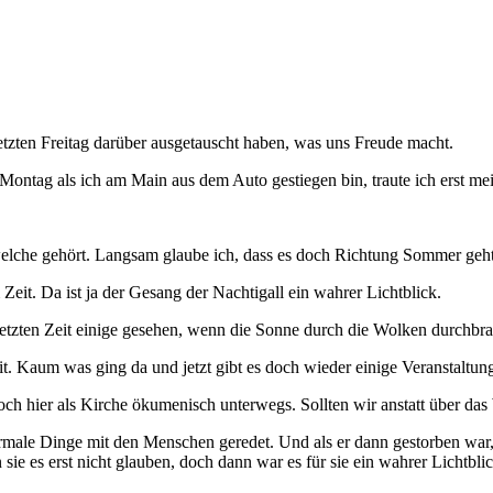
letzten Freitag darüber ausgetauscht haben, was uns Freude macht.
Montag als ich am Main aus dem Auto gestiegen bin, traute ich erst mei
welche gehört. Langsam glaube ich, dass es doch Richtung Sommer geht
eit. Da ist ja der Gesang der Nachtigall ein wahrer Lichtblick.
er letzten Zeit einige gesehen, wenn die Sonne durch die Wolken durchb
it. Kaum was ging da und jetzt gibt es doch wieder einige Veranstaltun
h hier als Kirche ökumenisch unterwegs. Sollten wir anstatt über das
male Dinge mit den Menschen geredet. Und als er dann gestorben war, s
sie es erst nicht glauben, doch dann war es für sie ein wahrer Lichtblic