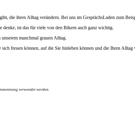
gibt, die ihren Alltag verändern. Bei uns im GesprächsLaden zum Beispi
denke, ist das für viele von den Bikern auch ganz wichtig.
in unserem manchmal grauen Alltag.
e sich freuen können, auf die Sie hinleben können und die Ihren Alltag
mensnennung verwendet werden.