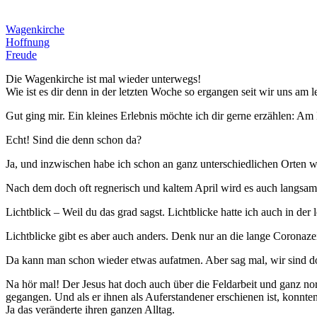
Wagenkirche
Hoffnung
Freude
Die Wagenkirche ist mal wieder unterwegs!
Wie ist es dir denn in der letzten Woche so ergangen seit wir uns am 
Gut ging mir. Ein kleines Erlebnis möchte ich dir gerne erzählen: Am 
Echt! Sind die denn schon da?
Ja, und inzwischen habe ich schon an ganz unterschiedlichen Orten 
Nach dem doch oft regnerisch und kaltem April wird es auch langsam Z
Lichtblick – Weil du das grad sagst. Lichtblicke hatte ich auch in d
Lichtblicke gibt es aber auch anders. Denk nur an die lange Coronaze
Da kann man schon wieder etwas aufatmen. Aber sag mal, wir sind doc
Na hör mal! Der Jesus hat doch auch über die Feldarbeit und ganz nor
gegangen. Und als er ihnen als Auferstandener erschienen ist, konnten 
Ja das veränderte ihren ganzen Alltag.