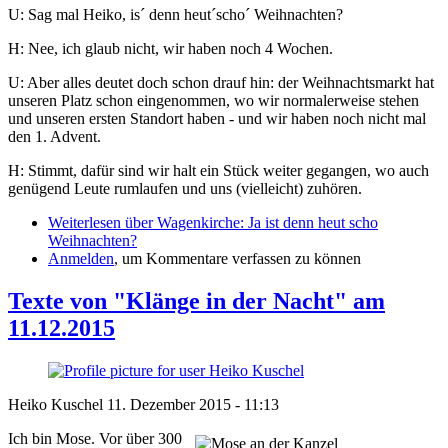
U: Sag mal Heiko, is´ denn heut´scho´ Weihnachten?
H: Nee, ich glaub nicht, wir haben noch 4 Wochen.
U: Aber alles deutet doch schon drauf hin: der Weihnachtsmarkt hat
unseren Platz schon eingenommen, wo wir normalerweise stehen
und unseren ersten Standort haben - und wir haben noch nicht mal
den 1. Advent.
H: Stimmt, dafür sind wir halt ein Stück weiter gegangen, wo auch
genügend Leute rumlaufen und uns (vielleicht) zuhören.
Weiterlesen
über Wagenkirche: Ja ist denn heut scho
Weihnachten?
Anmelden
, um Kommentare verfassen zu können
Texte von "Klänge in der Nacht" am
11.12.2015
Heiko Kuschel
11. Dezember 2015 - 11:13
Ich bin Mose. Vor über 300