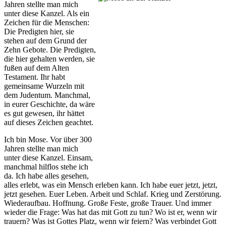
Jahren stellte man mich
unter diese Kanzel. Als ein
Zeichen für die Menschen:
Die Predigten hier, sie
stehen auf dem Grund der
Zehn Gebote. Die Predigten,
die hier gehalten werden, sie
fußen auf dem Alten
Testament. Ihr habt
gemeinsame Wurzeln mit
dem Judentum. Manchmal,
in eurer Geschichte, da wäre
es gut gewesen, ihr hättet
auf dieses Zeichen geachtet.
Ich bin Mose. Vor über 300
Jahren stellte man mich
unter diese Kanzel. Einsam,
manchmal hilflos stehe ich
da. Ich habe alles gesehen,
alles erlebt, was ein Mensch erleben kann. Ich habe euer jetzt, jetzt,
jetzt gesehen. Euer Leben. Arbeit und Schlaf. Krieg und Zerstörung.
Wiederaufbau. Hoffnung. Große Feste, große Trauer. Und immer
wieder die Frage: Was hat das mit Gott zu tun? Wo ist er, wenn wir
trauern? Was ist Gottes Platz, wenn wir feiern? Was verbindet Gott