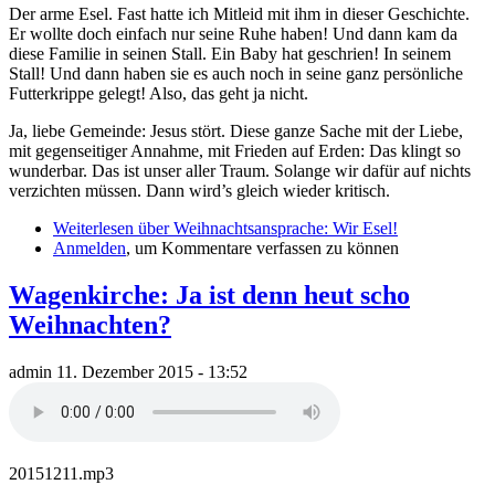
Der arme Esel. Fast hatte ich Mitleid mit ihm in dieser Geschichte.
Er wollte doch einfach nur seine Ruhe haben! Und dann kam da
diese Familie in seinen Stall. Ein Baby hat geschrien! In seinem
Stall! Und dann haben sie es auch noch in seine ganz persönliche
Futterkrippe gelegt! Also, das geht ja nicht.
Ja, liebe Gemeinde: Jesus stört. Diese ganze Sache mit der Liebe,
mit gegenseitiger Annahme, mit Frieden auf Erden: Das klingt so
wunderbar. Das ist unser aller Traum. Solange wir dafür auf nichts
verzichten müssen. Dann wird’s gleich wieder kritisch.
Weiterlesen
über Weihnachtsansprache: Wir Esel!
Anmelden
, um Kommentare verfassen zu können
Wagenkirche: Ja ist denn heut scho
Weihnachten?
admin
11. Dezember 2015 - 13:52
20151211.mp3