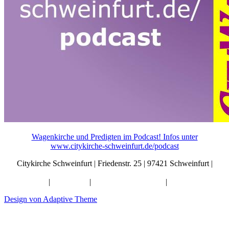
Wagenkirche und Predigten im Podcast! Infos unter
www.citykirche-schweinfurt.de/podcast
Citykirche Schweinfurt | Friedenstr. 25 | 97421 Schweinfurt |
info@citykirche-schweinfurt.de
Kontakt
|
Impressum
|
Künstliche Intelligenz
|
Datenschutz
Design von Adaptive Theme