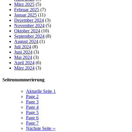
März 2025
(5)
Februar 2025
(7)
Januar 2025
(11)
Dezember 2024
(3)
November 2024
(5)
Oktober 2024
(10)
September 2024
(8)
August 2024
(1)
Juli 2024
(8)
Juni 2024
(3)
Mai 2024
(3)
April 2024
(6)
März 2024
(3)
Seitennummerierung
Aktuelle Seite
1
Page
2
Page
3
Page
4
Page
5
Page
6
Page
7
Nächste Seite
››