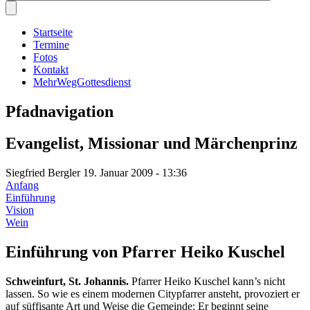
Startseite
Termine
Fotos
Kontakt
MehrWegGottesdienst
Pfadnavigation
Evangelist, Missionar und Märchenprinz
Siegfried Bergler
19. Januar 2009 - 13:36
Anfang
Einführung
Vision
Wein
Einführung von Pfarrer Heiko Kuschel
Schweinfurt, St. Johannis.
Pfarrer Heiko Kuschel kann’s nicht
lassen. So wie es einem modernen Citypfarrer ansteht, provoziert er
auf süffisante Art und Weise die Gemeinde: Er beginnt seine