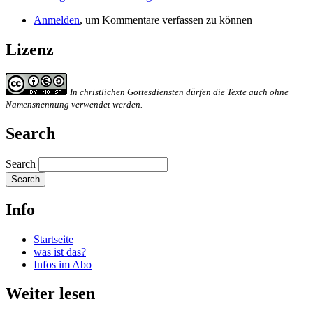
Anmelden
, um Kommentare verfassen zu können
Lizenz
In christlichen Gottesdiensten dürfen die Texte auch ohne
Namensnennung verwendet werden.
Search
Search
Info
Startseite
was ist das?
Infos im Abo
Weiter lesen