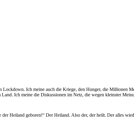
en Lockdown. Ich meine auch die Kriege, den Hunger, die Millionen Me
 Land. Ich meine die Diskussionen im Netz, die wegen kleinster Mein
der Heiland geboren!“ Der Heiland. Also der, der heilt. Der alles wied