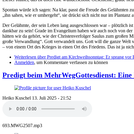
Spontan würde ich sagen: Na klar, passt die Freude des Gelähmten zu
„ihn sahen, wie er umhergeht“, sie drückt sich nicht nur im Plantanz a
Der Gelähmte, der sein Leben lang ausgeschlossen war – plötzlich ist 
dankbar zu sein! Grade im Evangelium haben wir auch noch von der H
hätten wir da gehört, wie der Christenverfolger Saulus zum großen Mi
große Verwandlung“. Gott verwandelt uns. Gott will die ganze Welt 
– von einem Ort des Krieges in einen Ort des Friedens. Das ist ja nic
Weiterlesen
über Predigt am Kirchweihsonntag: Er sprang vor 
Anmelden
, um Kommentare verfassen zu können
Predigt beim MehrWegGottesdienst: Eine 
Heiko Kuschel
13. Juli 2025 - 21:52
693.MWG2507.mp3