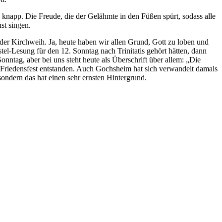
knapp. Die Freude, die der Gelähmte in den Füßen spürt, sodass alle
st singen.
i der Kirchweih. Ja, heute haben wir allen Grund, Gott zu loben und
-Lesung für den 12. Sonntag nach Trinitatis gehört hätten, dann
nntag, aber bei uns steht heute als Überschrift über allem: „Die
 Friedensfest entstanden. Auch Gochsheim hat sich verwandelt damals
sondern das hat einen sehr ernsten Hintergrund.