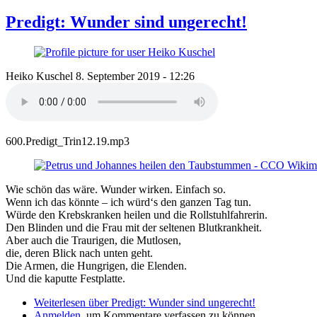
Predigt: Wunder sind ungerecht!
Heiko Kuschel
8. September 2019 - 12:26
600.Predigt_Trin12.19.mp3
Wie schön das wäre. Wunder wirken. Einfach so.
Wenn ich das könnte – ich würd‘s den ganzen Tag tun.
Würde den Krebskranken heilen und die Rollstuhlfahrerin.
Den Blinden und die Frau mit der seltenen Blutkrankheit.
Aber auch die Traurigen, die Mutlosen,
die, deren Blick nach unten geht.
Die Armen, die Hungrigen, die Elenden.
Und die kaputte Festplatte.
Weiterlesen
über Predigt: Wunder sind ungerecht!
Anmelden
, um Kommentare verfassen zu können