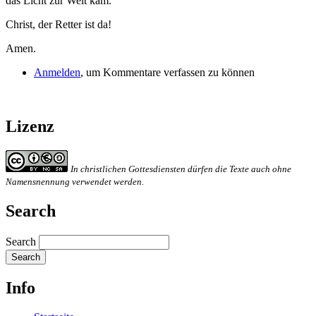
das Licht zur Welt kam.
Christ, der Retter ist da!
Amen.
Anmelden
, um Kommentare verfassen zu können
Lizenz
In christlichen Gottesdiensten dürfen die Texte auch ohne
Namensnennung verwendet werden.
Search
Search
Info