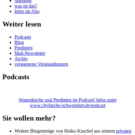
Startseite
was ist das?
Infos im Abo
Weiter lesen
Podcasts
Blog
Predigten
Mail-Newsletter
Archiv
vergangene Veranstaltungen
Podcasts
Wagenkirche und Predigten im Podcast! Infos unter
www.citykirche-schweinfurt.de/podcast
Sie wollen mehr?
Weitere Blogeinträge von Heiko Kuschel aus seinem
privaten