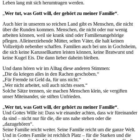
Leben lang mit sich herumtragen werden.
„
Wer tut, was Gott will, der gehört zu meiner Familie“
.
Auch hier in unserem so reichen Land gibt es Menschen, die nicht
über die Runden kommen. Menschen, die nicht oder nur wenig
arbeiten können, weil sie krank sind oder Familienangehörige
pflegen. Alleinerziehende Mütter, selten Väter, die halt keinen
Vollzeitjob nebenher schaffen. Familien auch bei uns in Gochsheim,
die sich keine Karussellkarten leisten können, keine Bratwurst und
keine Kugel Eis. Die dann lieber daheim bleiben.
Und dann hören wir im Alltag diese anderen Stimmen:
„Die da kriegen alles in den Rachen geschoben.“
„Für Fremde ist Geld da, für uns nicht.“
„Wer nicht arbeitet, soll auch nichts essen.“
Solche Sätze trennen, sie machen Menschen klein, sie vergiften
unser Miteinander, sie stiften Unfrieden.
„
Wer tut, was Gott will, der gehört zu meiner Familie“
.
Und Gottes Wille ist: Dass wir einander achten, dass wir füreinander
da sind – nicht nur für die, die uns nahe stehen oder die
„dazugehören“.
Seine Familie reicht weiter. Seine Familie reicht um die ganze Welt.
Und in Gottes Familie ist reichlich Platz – für die Starken und die