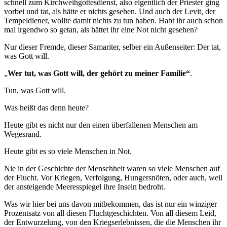
schnell zum Kirchweihgottesdienst, also eigentlich der Priester ging
vorbei und tat, als hätte er nichts gesehen. Und auch der Levit, der
Tempeldiener, wollte damit nichts zu tun haben. Habt ihr auch schon
mal irgendwo so getan, als hättet ihr eine Not nicht gesehen?
Nur dieser Fremde, dieser Samariter, selber ein Außenseiter: Der tat,
was Gott will.
„
Wer tut, was Gott will, der gehört zu meiner Familie“
.
Tun, was Gott will.
Was heißt das denn heute?
Heute gibt es nicht nur den einen überfallenen Menschen am
Wegesrand.
Heute gibt es so viele Menschen in Not.
Nie in der Geschichte der Menschheit waren so viele Menschen auf
der Flucht. Vor Kriegen, Verfolgung, Hungersnöten, oder auch, weil
der ansteigende Meeresspiegel ihre Inseln bedroht.
Was wir hier bei uns davon mitbekommen, das ist nur ein winziger
Prozentsatz von all diesen Fluchtgeschichten. Von all diesem Leid,
der Entwurzelung, von den Kriegserlebnissen, die die Menschen ihr