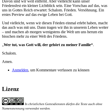
Davon sind wir weit entfernt. Aber vielleicht kann unser
Friedensfest ein kleiner Lichtblick sein. Eine Vorschau auf das, was
uns in Gottes Reich erwartet: Schalom. Frieden. Versöhnung. Ein
erstes Preview auf das ewige Leben bei Gott.
Und vielleicht, wenn wir diesen Frieden einmal erlebt haben, macht
das auch was mit uns. Dann tragen wir ihn in unserem Leben weiter
– und machen ab morgen wenigstens die Welt um uns herum ein
bisschen mehr zu einer Welt des Friedens.
„
Wer tut, was Gott will, der gehört zu meiner Familie“
.
Schalom.
Amen.
Anmelden
, um Kommentare verfassen zu können
Lizenz
In christlichen Gottesdiensten dürfen die Texte auch ohne
Namensnennung verwendet werden.