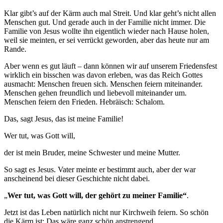
Klar gibt’s auf der Kärm auch mal Streit. Und klar geht’s nicht allen
Menschen gut. Und gerade auch in der Familie nicht immer. Die
Familie von Jesus wollte ihn eigentlich wieder nach Hause holen,
weil sie meinten, er sei verrückt geworden, aber das heute nur am
Rande.
Aber wenn es gut läuft – dann können wir auf unserem Friedensfest
wirklich ein bisschen was davon erleben, was das Reich Gottes
ausmacht: Menschen freuen sich. Menschen feiern miteinander.
Menschen gehen freundlich und liebevoll miteinander um.
Menschen feiern den Frieden. Hebräisch: Schalom.
Das, sagt Jesus, das ist meine Familie!
Wer tut, was Gott will,
der ist mein Bruder, meine Schwester und meine Mutter.
So sagt es Jesus. Vater meinte er bestimmt auch, aber der war
anscheinend bei dieser Geschichte nicht dabei.
„
Wer tut, was Gott will, der gehört zu meiner Familie“
.
Jetzt ist das Leben natürlich nicht nur Kirchweih feiern. So schön
die Kärm ist: Das wäre ganz schön anstrengend.