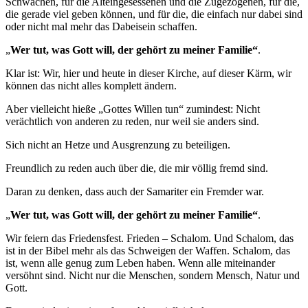
Schwachen, für die Alteingesessenen und die Zugezogenen, für die,
die gerade viel geben können, und für die, die einfach nur dabei sind
oder nicht mal mehr das Dabeisein schaffen.
„
Wer tut, was Gott will, der gehört zu meiner Familie“
.
Klar ist: Wir, hier und heute in dieser Kirche, auf dieser Kärm, wir
können das nicht alles komplett ändern.
Aber vielleicht hieße „Gottes Willen tun“ zumindest: Nicht
verächtlich von anderen zu reden, nur weil sie anders sind.
Sich nicht an Hetze und Ausgrenzung zu beteiligen.
Freundlich zu reden auch über die, die mir völlig fremd sind.
Daran zu denken, dass auch der Samariter ein Fremder war.
„
Wer tut, was Gott will, der gehört zu meiner Familie“
.
Wir feiern das Friedensfest. Frieden – Schalom. Und Schalom, das
ist in der Bibel mehr als das Schweigen der Waffen. Schalom, das
ist, wenn alle genug zum Leben haben. Wenn alle miteinander
versöhnt sind. Nicht nur die Menschen, sondern Mensch, Natur und
Gott.