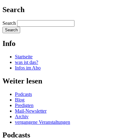
Search
Search
Info
Startseite
was ist das?
Infos im Abo
Weiter lesen
Podcasts
Blog
Predigten
Mail-Newsletter
Archiv
vergangene Veranstaltungen
Podcasts