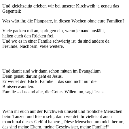
Und gleichzeitig erleben wir bei unserer Kirchweih ja genau das
Gegenteil:
Was wärt ihr, die Planpaare, in diesen Wochen ohne eure Familien?
Viele packen mit an, springen ein, wenn jemand ausfällt,
halten euch den Rücken frei.
Und wo es in einer Familie schwierig ist, da sind andere da,
Freunde, Nachbarn, viele weitere.
Und damit sind wir dann schon mitten im Evangelium.
Denn genau darum geht es Jesus.
Er weitet den Blick: Familie – das sind nicht nur die
Blutsverwandten.
Familie – das sind alle, die Gottes Willen tun, sagt Jesus.
Wenn ihr euch auf der Kirchweih umseht und fröhliche Menschen
beim Tanzen und feiern seht, dann werdet ihr vielleicht auch
manchmal dieses Gefühl haben: „Diese Menschen um mich herum,
das sind meine Eltern, meine Geschwister, meine Familie!“