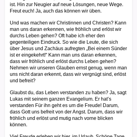
ist. Hin zur Neugier auf neue Lösungen, neue Wege.
Freut euch! Ja, auch das können wir üben.
Und was machen wir Christinnen und Christen? Kann
man uns daran erkennen, wie fröhlich und erlöst wir
durchs Leben gehen? Oft habe ich eher den
gegenteiligen Eindruck. So wie die Leute, die sich
über Jesus und Zachäus aufregten „Bei einem Sünder
ist er eingekehrt!“ Kann man uns daran erkennen,
dass wir fröhlich und erlöst durchs Leben gehen?
Nehmen wir unseren Glauben ernst genug, wenn man
uns nicht daran erkennt, dass wir vergnügt sind, erlöst
und befreit?
Glaubst du, das Leben verstanden zu haben? Ja, sagt
Lukas mit seinem ganzen Evangelium. Er hat’s
verstanden Für ihn geht es um die Freude! Darum,
dass Gott uns befreit von der Angst. Darum, dass wir
fröhlich und erlöst und mutig nach vorne blicken
können.
Viel Freude erleben wir hier, im Urlaub. Schöne Tage.