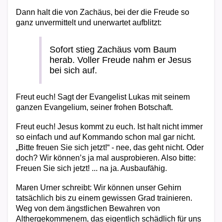
Dann halt die von Zachäus, bei der die Freude so
ganz unvermittelt und unerwartet aufblitzt:
Sofort stieg Zachäus vom Baum
herab. Voller Freude nahm er Jesus
bei sich auf.
Freut euch! Sagt der Evangelist Lukas mit seinem
ganzen Evangelium, seiner frohen Botschaft.
Freut euch! Jesus kommt zu euch. Ist halt nicht immer
so einfach und auf Kommando schon mal gar nicht.
„Bitte freuen Sie sich jetzt!“ - nee, das geht nicht. Oder
doch? Wir können’s ja mal ausprobieren. Also bitte:
Freuen Sie sich jetzt! ... na ja. Ausbaufähig.
Maren Urner schreibt: Wir können unser Gehirn
tatsächlich bis zu einem gewissen Grad trainieren.
Weg von dem ängstlichen Bewahren von
Althergekommenem, das eigentlich schädlich für uns