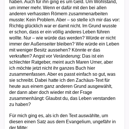
haben. Auch für ihn ging es um Geld. Um Wohlstand,
um immer mehr. Wenn er dafür mit den bei allen
anderen verhassten Römern zusammenarbeiten
musste: Kein Problem. Aber – so stelle ich mir das vor:
Richtig glücklich war er damit nicht. Im Grund wusste
er schon, dass er ein völlig anderes Leben führen
wollte. Nur – wie würde das werden? Würde er nicht
immer der Außenseiter bleiben? Wie würde ein Leben
mit weniger Besitz aussehen? Könnte er das
verkraften? Angst vor Veränderung: Das ist ein
schlechter Ratgeber, meint auch Maren Urner, aber
ich möchte jetzt nicht ihr ganzes Buch hier
zusammenfassen. Aber es passt einfach so gut, was
sie schreibt. Dabei hatte ich den Zachäus-Text für
heute aus einem ganz anderen Grund ausgewählt,
der dann aber doch wieder mit der Frage
zusammenhängt: Glaubst du, das Leben verstanden
zu haben?
Für mich ging es, als ich den Text auswählte, um
diesen einen Satz aus dem Evangelium, ungefähr in
der Mitte: