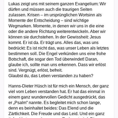
Lukas zeigt uns mit seinem ganzen Evangelium: Wir
dürfen und müssen auch die traurigen Seiten
zulassen. Krisen – im ursprünglichen Wortsinn als
Momente der Entscheidung – sind wichtige
Wegmarken. Momente, in denen wir uns in die eine
oder die andere Richtung weiterentwickeln. Aber wir
können sie durchstehen. In der Gewissheit: Jesus
kommt. Er ist da. Er trägt uns. Alles das, was uns
bedrückt: Es ist nicht das, was unser Leben als letztes
bestimmen soll. Die Engel verkünden uns eine frohe
Botschaft, die sogar den Tod überwindet! Daran,
glaube ich, sollte man uns erkennen. Dass wir erlöst
sind. Vergnügt, erlöst, befreit.
Glaubst du, das Leben verstanden zu haben?
Hanns-Dieter Hüsch ist für mich ein Mensch, der ganz
viel vom Leben verstanden hat. Er hat das einmal in
einem ganz wundervollen Gedicht ausgedrückt, das
er „Psalm“ nannte. Es begleitet mich schon lange,
denn es beinhaltet beides: Das Elend und die
Zärtlichkeit. Die Freude und das Leid. Und ein ganz