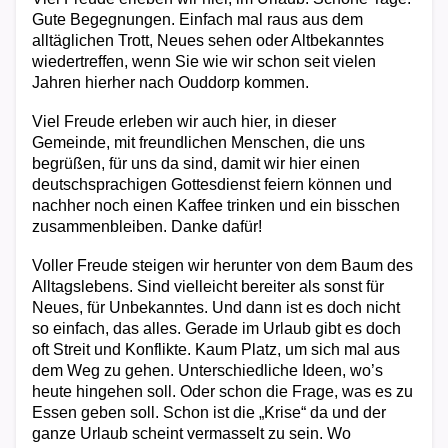
Gute Begegnungen. Einfach mal raus aus dem
alltäglichen Trott, Neues sehen oder Altbekanntes
wiedertreffen, wenn Sie wie wir schon seit vielen
Jahren hierher nach Ouddorp kommen.
Viel Freude erleben wir auch hier, in dieser
Gemeinde, mit freundlichen Menschen, die uns
begrüßen, für uns da sind, damit wir hier einen
deutschsprachigen Gottesdienst feiern können und
nachher noch einen Kaffee trinken und ein bisschen
zusammenbleiben. Danke dafür!
Voller Freude steigen wir herunter von dem Baum des
Alltagslebens. Sind vielleicht bereiter als sonst für
Neues, für Unbekanntes. Und dann ist es doch nicht
so einfach, das alles. Gerade im Urlaub gibt es doch
oft Streit und Konflikte. Kaum Platz, um sich mal aus
dem Weg zu gehen. Unterschiedliche Ideen, wo’s
heute hingehen soll. Oder schon die Frage, was es zu
Essen geben soll. Schon ist die „Krise“ da und der
ganze Urlaub scheint vermasselt zu sein. Wo