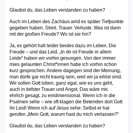
Glaubst du, das Leben verstanden zu haben?
Auch im Leben des Zachäus wird es später Tiefpunkte
gegeben haben. Streit. Trauer. Verluste. Was ist dann
mit der großen Freude? Wo ist sie hin?
Ja, es gehört halt leider beides dazu im Leben. Die
Freude – und das Leid. „In dir ist Freude in allem
Leide“ haben wir vorhin gesungen. Von den immer
mies gelaunten Christ*innen habe ich vorhin schon
kurz gesprochen. Andere dagegen sind der Meinung,
man dürfe gar nicht traurig sein, weil wir ja erlöst sind.
Wir sollen Gott loben, ganz egal, wie es uns geht,
auch in tiefster Trauer und Angst. Das wäre mir,
ehrlich gesagt, zu eindimensional. Wenn ich in die
Psalmen sehe – wie oft klagen die Betenden dort Gott
ihr Leid! Wenn ich auf Jesus sehe: Selbst er hat
gerufen „Mein Gott, warum hast du mich verlassen?“
Glaubst du, das Leben verstanden zu haben?