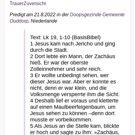
Trauer
Zuversicht
Predigt am 21.8.2022 in der
Doopsgezinde Gemeente
Ouddorp
, Niederlande
Text: Lk 19, 1-10 (BasisBibel)
1 Jesus kam nach Jericho und ging
durch die Stadt.
2 Dort lebte ein Mann, der Zachäus
hieß. Er war der oberste
Zolleinnehmer und sehr reich.
3 Er wollte unbedingt sehen, wer
dieser Jesus war. Aber er konnte es
nicht, denn er war klein, und die
Volksmenge versperrte ihm die Sicht.
4 Deshalb lief er voraus und kletterte
auf einen Maulbeerfeigenbaum, um
Jesus sehen zu können –denn dort
musste er vorbeikommen.
5 Als Jesus an die Stelle kam, blickte
er hoch und sagte zu ihm: »Zachäus,