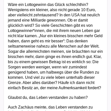
Wäre ein Lottogewinn das Glück schlechthin?
Wenigstens ein kleiner, also nicht gerade 10 Euro,
aber vielleicht zehntausend? In den USA hat neulich
jemand eine Milliarde gewonnen. Ob er damit
glücklich wird? So viele Geschichten gibt es von
Lottogewinner*innen, die mit ihrem neuen Leben gar
nicht klar kamen. „Nur ein kleines bisschen mehr Geld
haben, dann geht es mir besser“: Das denken
seltsamerweise nahezu alle Menschen auf der Welt.
Sogar die allerreichsten meinen, sie bräuchten nur ein
bisschen mehr, dann ginge es ihnen endlich gut. Klar,
bis zu einem gewissen Betrag ist es wirklich so: Die
Sorgen werden weniger, wenn wir zumindest
genügend haben, um halbwegs über die Runden zu
kommen. Und viel zu viele leben unterhalb dieser
Grenze. Aber alles darüber? Häufe ich dann nicht
einfach Besitz an, der meine Aufmerksamkeit fordert?
Glaubst du, das Leben verstanden zu haben?
Auch Zachäus meinte, das Leben verstanden zu