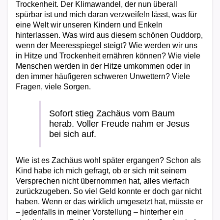
Trockenheit. Der Klimawandel, der nun überall
spürbar ist und mich daran verzweifeln lässt, was für
eine Welt wir unseren Kindern und Enkeln
hinterlassen. Was wird aus diesem schönen Ouddorp,
wenn der Meeresspiegel steigt? Wie werden wir uns
in Hitze und Trockenheit ernähren können? Wie viele
Menschen werden in der Hitze umkommen oder in
den immer häufigeren schweren Unwettern? Viele
Fragen, viele Sorgen.
Sofort stieg Zachäus vom Baum
herab. Voller Freude nahm er Jesus
bei sich auf.
Wie ist es Zachäus wohl später ergangen? Schon als
Kind habe ich mich gefragt, ob er sich mit seinem
Versprechen nicht übernommen hat, alles vierfach
zurückzugeben. So viel Geld konnte er doch gar nicht
haben. Wenn er das wirklich umgesetzt hat, müsste er
– jedenfalls in meiner Vorstellung – hinterher ein