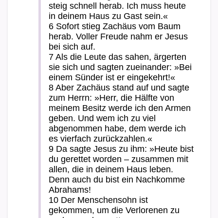
steig schnell herab. Ich muss heute
in deinem Haus zu Gast sein.«
6 Sofort stieg Zachäus vom Baum
herab. Voller Freude nahm er Jesus
bei sich auf.
7 Als die Leute das sahen, ärgerten
sie sich und sagten zueinander: »Bei
einem Sünder ist er eingekehrt!«
8 Aber Zachäus stand auf und sagte
zum Herrn: »Herr, die Hälfte von
meinem Besitz werde ich den Armen
geben. Und wem ich zu viel
abgenommen habe, dem werde ich
es vierfach zurückzahlen.«
9 Da sagte Jesus zu ihm: »Heute bist
du gerettet worden – zusammen mit
allen, die in deinem Haus leben.
Denn auch du bist ein Nachkomme
Abrahams!
10 Der Menschensohn ist
gekommen, um die Verlorenen zu