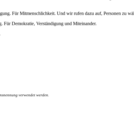
igung. Für Mitmenschlichkeit. Und wir rufen dazu auf, Personen zu wähle
g. Für Demokratie, Verständigung und Miteinander.
.
mensnennung verwendet werden.