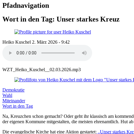
Pfadnavigation
Wort in den Tag: Unser starkes Kreuz
Heiko Kuschel
2. März 2026 - 9:42
WZT_Heiko_Kuschel__02.03.2026.mp3
Demokratie
Wahl
Miteinander
Wort in den Tag
Na, Kreuzchen schon gemacht? Oder geht ihr klassisch am kommende
der eigenen Kommune mitgestalten, die meisten ehrenamtlich. Hut ab
Die evangelische Kirche hat eine Aktion gestartet:
„Unser starkes Kr