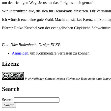
um den richtigen Weg, Jesus hat das übrigens auch gemacht.
Wir unterstützen alle, die sich für Demokratie einsetzen. Für Verständ
Ich wünsch euch eine gute Wahl. Macht ein starkes Kreuz am Sonnta
Pfarrer Heiko Kuschel von der evangelischen Citykirche Schweinfurt
Foto Nike Bodenbach, Design ELKB
Anmelden
, um Kommentare verfassen zu können
Lizenz
In christlichen Gottesdiensten dürfen die Texte auch ohne Na
Search
Search