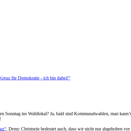
n Sonntag ins Wahllokal? Ja, bald sind Kommunalwahlen, man kann’s 
!
euz“
. Denn: Christsein bedeutet auch, dass wir nicht nur abgehoben vor 