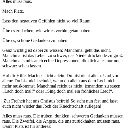
Alles muss raus.
Mach Platz.
Lass den negativen Gefühlen nicht so viel Raum.
Übe es zu lachen, wie wir es vorhin getan haben.
Übe es, schöne Gedanken zu haben.
Ganz wichtig ist dabei zu wissen: Manchmal geht das nicht.
Manchmal ist das Leben zu schwer, das Niederdrückende zu groß.
Manchmal sind’s auch echte Depressionen, die dich alles nur noch
schwarz sehen lassen.
Hol dir Hilfe. Mach es nicht allein. Du bist nicht allein. Und vor
allem: Du bist nicht schuld, wenn du allein aus dem Loch nicht
mehr rauskommst. Manchmal reicht es nicht, jemandem zu sagen:
„Lach doch mal!“ oder „Sing doch mal ein fröhliches Lied!“.
Zur Freiheit hat uns Christus befreit! So steht nun fest und lasst
euch nicht wieder das Joch der Knechtschaft auflegen!
Alles muss raus. Die trüben, dunklen, schweren Gedanken müssen
raus. Die Zweifel, die Ängste, die uns zurückhalten müssen raus.
Damit Platz ist für anderes: