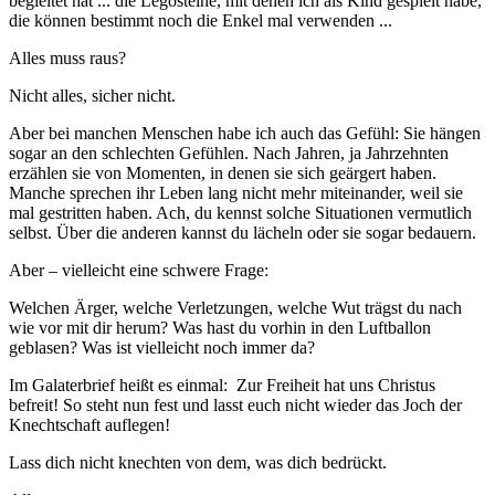
begleitet hat ... die Legosteine, mit denen ich als Kind gespielt habe,
die können bestimmt noch die Enkel mal verwenden ...
Alles muss raus?
Nicht alles, sicher nicht.
Aber bei manchen Menschen habe ich auch das Gefühl: Sie hängen
sogar an den schlechten Gefühlen. Nach Jahren, ja Jahrzehnten
erzählen sie von Momenten, in denen sie sich geärgert haben.
Manche sprechen ihr Leben lang nicht mehr miteinander, weil sie
mal gestritten haben. Ach, du kennst solche Situationen vermutlich
selbst. Über die anderen kannst du lächeln oder sie sogar bedauern.
Aber – vielleicht eine schwere Frage:
Welchen Ärger, welche Verletzungen, welche Wut trägst du nach
wie vor mit dir herum? Was hast du vorhin in den Luftballon
geblasen? Was ist vielleicht noch immer da?
Im Galaterbrief heißt es einmal: Zur Freiheit hat uns Christus
befreit! So steht nun fest und lasst euch nicht wieder das Joch der
Knechtschaft auflegen!
Lass dich nicht knechten von dem, was dich bedrückt.