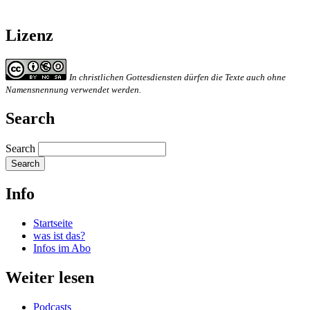
Lizenz
In christlichen Gottesdiensten dürfen die Texte auch ohne
Namensnennung verwendet werden.
Search
Search
Info
Startseite
was ist das?
Infos im Abo
Weiter lesen
Podcasts