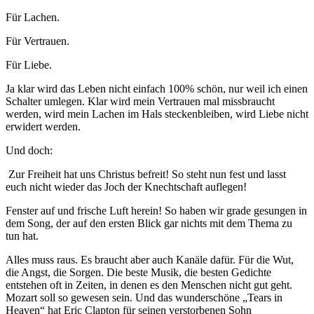
Für Lachen.
Für Vertrauen.
Für Liebe.
Ja klar wird das Leben nicht einfach 100% schön, nur weil ich einen
Schalter umlegen. Klar wird mein Vertrauen mal missbraucht
werden, wird mein Lachen im Hals steckenbleiben, wird Liebe nicht
erwidert werden.
Und doch:
Zur Freiheit hat uns Christus befreit! So steht nun fest und lasst
euch nicht wieder das Joch der Knechtschaft auflegen!
Fenster auf und frische Luft herein! So haben wir grade gesungen in
dem Song, der auf den ersten Blick gar nichts mit dem Thema zu
tun hat.
Alles muss raus. Es braucht aber auch Kanäle dafür. Für die Wut,
die Angst, die Sorgen. Die beste Musik, die besten Gedichte
entstehen oft in Zeiten, in denen es den Menschen nicht gut geht.
Mozart soll so gewesen sein. Und das wunderschöne „Tears in
Heaven“ hat Eric Clapton für seinen verstorbenen Sohn