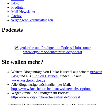
Blog
Predigten
Mail-Newsletter
Archiv
vergangene Veranstaltungen
Podcasts
Wagenkirche und Predigten im Podcast! Infos unter
www.citykirche-schweinfurt.de/podcast
Sie wollen mehr?
Weitere Blogeinträge von Heiko Kuschel aus seinem
privaten
Blog
und aus
"Stilvoll Glauben"
finden Sie auf
www.kuschelkirche.de
Alle Blogeinträge wöchentlich per Mail:
https://www.kuschelkirche.de/newsletter/subscriptions
Wagenkirche und Predigten im Podcast
https://www.citykirche-schweinfurt.de/podcast