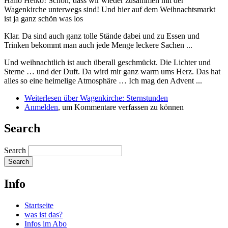
Hallo Heiko! Schön, dass wir wieder zusammen mit der
Wagenkirche unterwegs sind! Und hier auf dem Weihnachtsmarkt
ist ja ganz schön was los
Klar. Da sind auch ganz tolle Stände dabei und zu Essen und
Trinken bekommt man auch jede Menge leckere Sachen ...
Und weihnachtlich ist auch überall geschmückt. Die Lichter und
Sterne … und der Duft. Da wird mir ganz warm ums Herz. Das hat
alles so eine heimelige Atmosphäre … Ich mag den Advent ...
Weiterlesen
über Wagenkirche: Sternstunden
Anmelden
, um Kommentare verfassen zu können
Search
Search
Info
Startseite
was ist das?
Infos im Abo