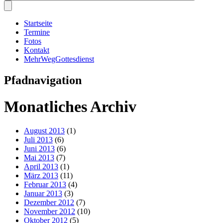
Startseite
Termine
Fotos
Kontakt
MehrWegGottesdienst
Pfadnavigation
Monatliches Archiv
August 2013
(1)
Juli 2013
(6)
Juni 2013
(6)
Mai 2013
(7)
April 2013
(1)
März 2013
(11)
Februar 2013
(4)
Januar 2013
(3)
Dezember 2012
(7)
November 2012
(10)
Oktober 2012
(5)