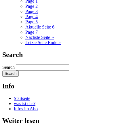
Page
1
Page
2
Page
3
Page
4
Page
5
Aktuelle Seite
6
Page
7
Nächste Seite
››
Letzte Seite
Ende »
Search
Search
Info
Startseite
was ist das?
Infos im Abo
Weiter lesen