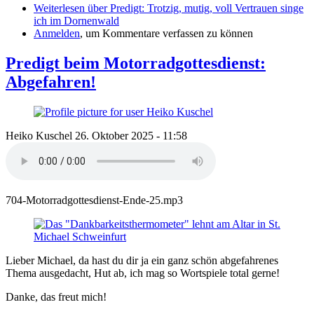
Weiterlesen
über Predigt: Trotzig, mutig, voll Vertrauen singe
ich im Dornenwald
Anmelden
, um Kommentare verfassen zu können
Predigt beim Motorradgottesdienst:
Abgefahren!
Heiko Kuschel
26. Oktober 2025 - 11:58
704-Motorradgottesdienst-Ende-25.mp3
Lieber Michael, da hast du dir ja ein ganz schön abgefahrenes
Thema ausgedacht, Hut ab, ich mag so Wortspiele total gerne!
Danke, das freut mich!