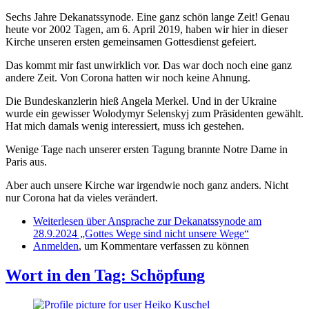
Sechs Jahre Dekanatssynode. Eine ganz schön lange Zeit! Genau
heute vor 2002 Tagen, am 6. April 2019, haben wir hier in dieser
Kirche unseren ersten gemeinsamen Gottesdienst gefeiert.
Das kommt mir fast unwirklich vor. Das war doch noch eine ganz
andere Zeit. Von Corona hatten wir noch keine Ahnung.
Die Bundeskanzlerin hieß Angela Merkel. Und in der Ukraine
wurde ein gewisser Wolodymyr Selenskyj zum Präsidenten gewählt.
Hat mich damals wenig interessiert, muss ich gestehen.
Wenige Tage nach unserer ersten Tagung brannte Notre Dame in
Paris aus.
Aber auch unsere Kirche war irgendwie noch ganz anders. Nicht
nur Corona hat da vieles verändert.
Weiterlesen
über Ansprache zur Dekanatssynode am
28.9.2024 „Gottes Wege sind nicht unsere Wege“
Anmelden
, um Kommentare verfassen zu können
Wort in den Tag: Schöpfung