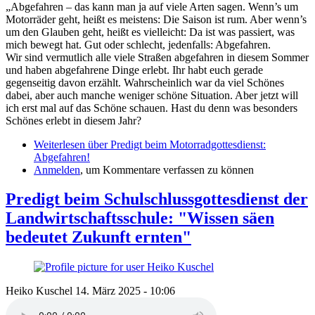
„Abgefahren – das kann man ja auf viele Arten sagen. Wenn’s um
Motorräder geht, heißt es meistens: Die Saison ist rum. Aber wenn’s
um den Glauben geht, heißt es vielleicht: Da ist was passiert, was
mich bewegt hat. Gut oder schlecht, jedenfalls: Abgefahren.
Wir sind vermutlich alle viele Straßen abgefahren in diesem Sommer
und haben abgefahrene Dinge erlebt. Ihr habt euch gerade
gegenseitig davon erzählt. Wahrscheinlich war da viel Schönes
dabei, aber auch manche weniger schöne Situation. Aber jetzt will
ich erst mal auf das Schöne schauen. Hast du denn was besonders
Schönes erlebt in diesem Jahr?
Weiterlesen
über Predigt beim Motorradgottesdienst:
Abgefahren!
Anmelden
, um Kommentare verfassen zu können
Predigt beim Schulschlussgottesdienst der
Landwirtschaftsschule: "Wissen säen
bedeutet Zukunft ernten"
Heiko Kuschel
14. März 2025 - 10:06