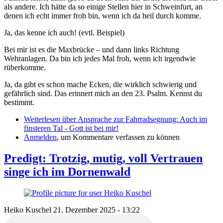
als andere. Ich hätte da so einige Stellen hier in Schweinfurt, an
denen ich echt immer froh bin, wenn ich da heil durch komme.
Ja, das kenne ich auch! (evtl. Beispiel)
Bei mir ist es die Maxbrücke – und dann links Richtung
Wehranlagen. Da bin ich jedes Mal froh, wenn ich irgendwie
rüberkomme.
Ja, da gibt es schon mache Ecken, die wirklich schwierig und
gefährlich sind. Das erinnert mich an den 23. Psalm. Kennst du
bestimmt.
Weiterlesen
über Ansprache zur Fahrradsegnung: Auch im
finsteren Tal - Gott ist bei mir!
Anmelden
, um Kommentare verfassen zu können
Predigt: Trotzig, mutig, voll Vertrauen
singe ich im Dornenwald
Heiko Kuschel
21. Dezember 2025 - 13:22