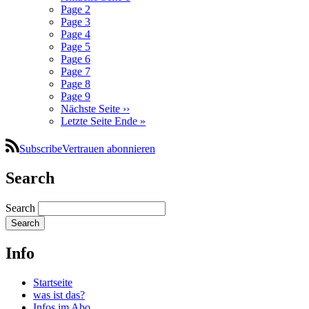
Page
2
Page
3
Page
4
Page
5
Page
6
Page
7
Page
8
Page
9
Nächste Seite
››
Letzte Seite
Ende »
SubscribeVertrauen abonnieren
Search
Search
Info
Startseite
was ist das?
Infos im Abo