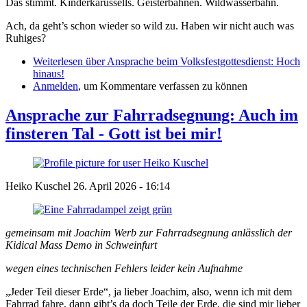
Das stimmt. Kinderkarussells. Geisterbahnen. Wildwasserbahn.
Ach, da geht’s schon wieder so wild zu. Haben wir nicht auch was
Ruhiges?
Weiterlesen
über Ansprache beim Volksfestgottesdienst: Hoch
hinaus!
Anmelden
, um Kommentare verfassen zu können
Ansprache zur Fahrradsegnung: Auch im
finsteren Tal - Gott ist bei mir!
Heiko Kuschel
26. April 2026 - 16:14
gemeinsam mit Joachim Werb zur Fahrradsegnung anlässlich der
Kidical Mass Demo in Schweinfurt
wegen eines technischen Fehlers leider kein Aufnahme
„Jeder Teil dieser Erde“, ja lieber Joachim, also, wenn ich mit dem
Fahrrad fahre, dann gibt’s da doch Teile der Erde, die sind mir lieber