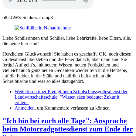
682.LWS-Schluss.25.mp3
Liebe Schülerinnen und Schüler, liebe Lehrkräfte, liebe Eltern, alle,
die heute hier sind!
Herzlichen Glückwunsch! Sie haben es geschafft. OK, noch diesen
Gottesdienst überstehen und die Feier danach, aber dann sind Sie
fertig! Auf geht’s, mit neuem Wissen, neuen Fertigkeiten und
vielleicht auch ganz neuen Gedanken wieder rein in die Betriebe,
auf die Felder, in die Ställe und natürlich halt auch an die
Schreibtische und was so alles dazugehört.
Weiterlesen
über Predigt beim Schulschlussgottesdienst der
Landwirtschaftsschule: "Wissen säen bedeutet Zukunft
ernten"
Anmelden
, um Kommentare verfassen zu können
"Ich bin bei euch alle Tage": Ansprache
beim Motorradgottesdienst zum Ende der